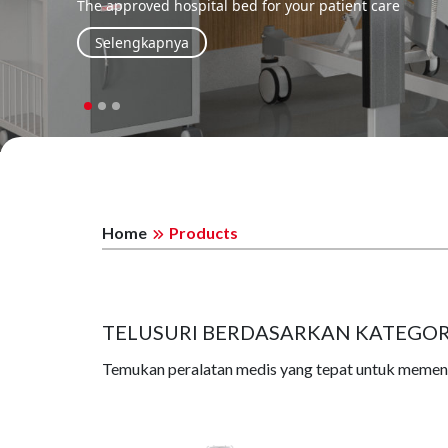
 patient care
Home
Products
TELUSURI BERDASARKAN KATEGOR
Temukan peralatan medis yang tepat untuk memen