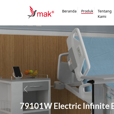
Beranda
Produk
Tentang
Kami
Previous
 Infinite Bed WS