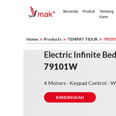
Beranda
Produk
Tentang
Kami
Home
Products
TEMPAT TIDUR
7910
Electric Infinite B
79101W
4 Motors - Keypad Control - W
BANDINGKAN