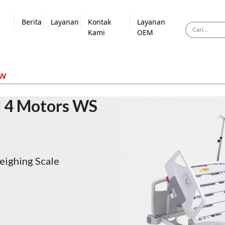
Berita
Layanan
Kontak
Layanan
Kami
OEM
1W
ed 4 Motors WS
eighing Scale