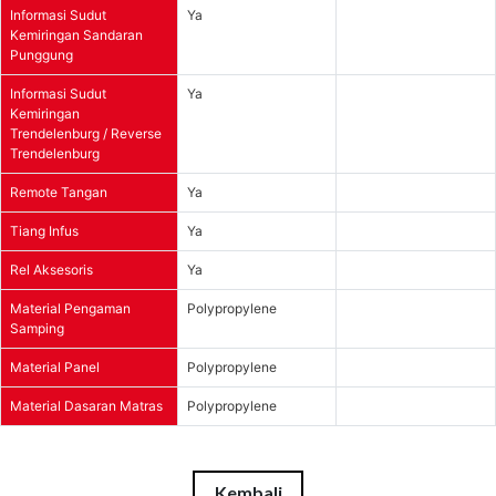
Informasi Sudut
Ya
Kemiringan Sandaran
Punggung
Informasi Sudut
Ya
Kemiringan
Trendelenburg / Reverse
Trendelenburg
Remote Tangan
Ya
Tiang Infus
Ya
Rel Aksesoris
Ya
Material Pengaman
Polypropylene
Samping
Material Panel
Polypropylene
Material Dasaran Matras
Polypropylene
Kembali