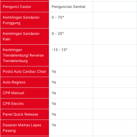
Pengunci Castor
Penguncian Sentral
Kemiringan Sandaran
0 - 70°
Punggung
Kemiringan Sandaran
0 - 25°
Kaki
Kemiringan
-13 - 13°
Trendelenburg/ Reverse
Trendelenburg
Posisi Auto Cardiac Chair
Ya
Auto Regress
Ya
CPR Manual
Ya
CPR Electric
Ya
Panel Quick Release
Ya
Dasaran Matras Lepas
Ya
Pasang