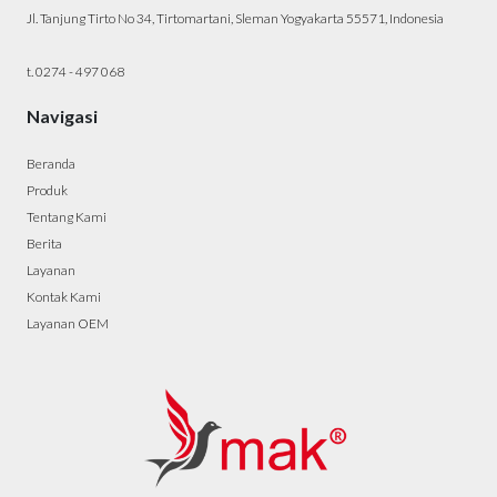
Jl. Tanjung Tirto No 34, Tirtomartani, Sleman Yogyakarta 55571, Indonesia
t. 0274 - 497 068
Navigasi
Beranda
Produk
Tentang Kami
Berita
Layanan
Kontak Kami
Layanan OEM