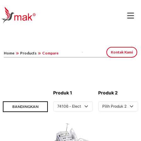
Kontak Kami
Home
Products
Compare
Produk 1
Produk 2
BANDINGKAN